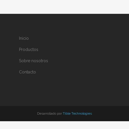
Inicio
Productos
Sobre nosotros
Contacto
Desarrollado por
Tible Technologies