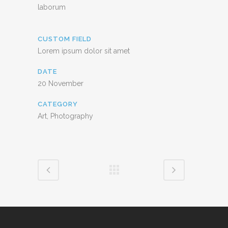
laborum
CUSTOM FIELD
Lorem ipsum dolor sit amet
DATE
20 November
CATEGORY
Art, Photography