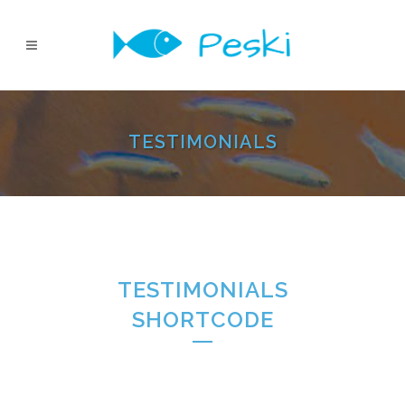
TESTIMONIALS
TESTIMONIALS
SHORTCODE