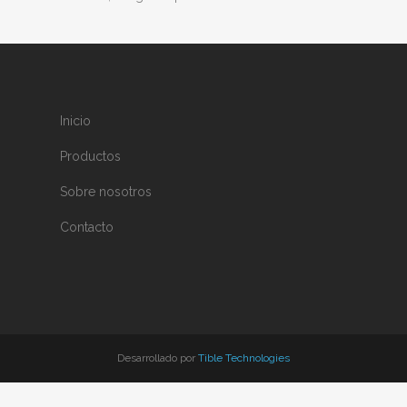
Inicio
Productos
Sobre nosotros
Contacto
Desarrollado por
Tible Technologies